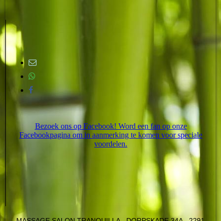
Bezoek ons op Facebook! Word een fan op onze
Facebookpagina om in aanmerking te komen voor speciale
voordelen.
MASSAGE SALON TRANQUILLA - DORPSKADE 34A - 2291