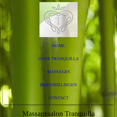
HOME
OVER TRANQUILLA
MASSAGES
BEHANDELINGEN
CONTACT
Massagesalon Tranquilla